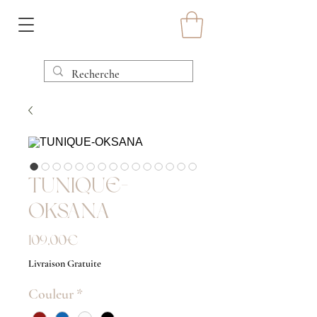
TUNIQUE-
OKSANA
Prix
109,00 €
Livraison Gratuite
Couleur
*