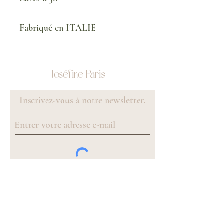
Fabriqué en ITALIE
Joséfine Paris
Inscrivez-vous à notre newsletter.
S'inscrire