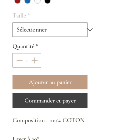
Taille
*
Quantité
*
Ajouter au panier
Commander et payer
Composition : 100% COTON
Laver à 30°