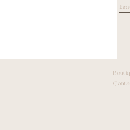
Bouti
Conta