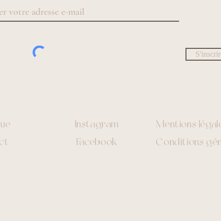
S'inscri
que
Instagram
Mentions légal
ct
Facebook
Conditions gén