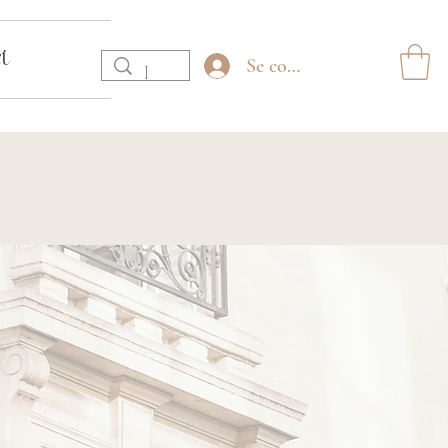
t
Se connecter