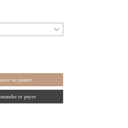
uter au panier
ander et payer