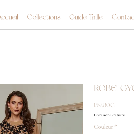
Accueil
Collections
Guide Taille
Contac
ROBE-GY
Prix
159,00 €
Livraison Gratuite
Couleur
*