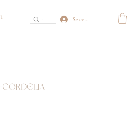
t
Se connecter
-CORDELIA