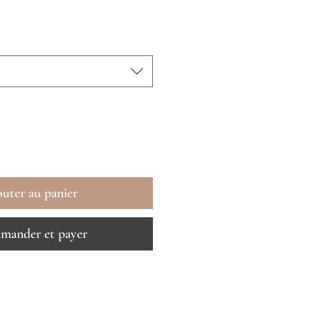
uter au panier
ander et payer