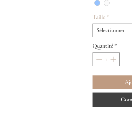
Taille
*
Sélectionner
Quantité
*
Ajo
Comm