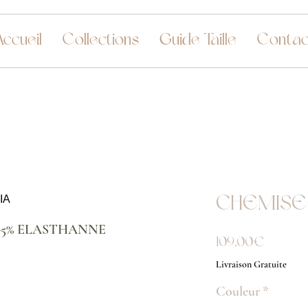
Accueil
Collections
Guide Taille
Contac
CHEMISE
N-5% ELASTHANNE
Prix
109,00 €
Livraison Gratuite
Couleur
*