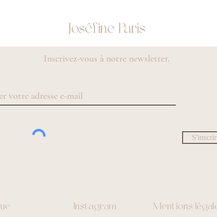
Joséfine Paris
Inscrivez-vous à notre newsletter.
S'inscri
que
Instagram
Mentions légal