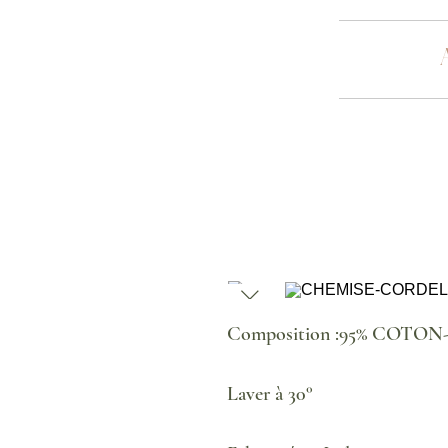
Composition :95% COTO
Laver à 30°